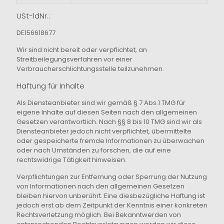
USt-ldNr.:
DE156618677
Wir sind nicht bereit oder verpflichtet, an
Streitbeilegungsverfahren vor einer
Verbraucherschlichtungsstelle teilzunehmen.
Haftung für Inhalte
Als Diensteanbieter sind wir gemäß § 7 Abs.1 TMG für
eigene Inhalte auf diesen Seiten nach den allgemeinen
Gesetzen verantwortlich. Nach §§ 8 bis 10 TMG sind wir als
Diensteanbieter jedoch nicht verpflichtet, übermittelte
oder gespeicherte fremde Informationen zu überwachen
oder nach Umständen zu forschen, die auf eine
rechtswidrige Tätigkeit hinweisen.
Verpflichtungen zur Entfernung oder Sperrung der Nutzung
von Informationen nach den allgemeinen Gesetzen
bleiben hiervon unberührt. Eine diesbezügliche Haftung ist
jedoch erst ab dem Zeitpunkt der Kenntnis einer konkreten
Rechtsverletzung möglich. Bei Bekanntwerden von