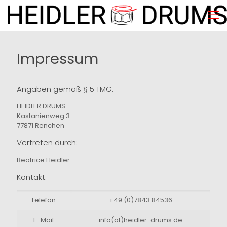
Impressum
Angaben gemäß § 5 TMG:
HEIDLER DRUMS
Kastanienweg 3
77871 Renchen
Vertreten durch:
Beatrice Heidler
Kontakt:
Telefon:
+49 (0)7843 84536
E-Mail:
info(at)heidler-drums.de