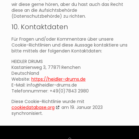
wir diese gerne hören, aber du hast auch das Recht
diese an die Aufsichtsbehörde
(Datenschutzbehörde) zu richten.
10. Kontaktdaten
Für Fragen und/oder Kommentare über unsere
Cookie-Richtlinien und diese Aussage kontaktiere uns
bitte mittels der folgenden Kontaktdaten:
HEIDLER DRUMS
Kastanienweg 3, 77871 Renchen
Deutschland
Website:
https://heidler-drums.de
E-Mail:
ed.smurd-reldieh@ofni
Telefonnummer: +49(0)7843 2980
Diese Cookie-Richtlinie wurde mit
cookiedatabase.org
am 19. Januar 2023
synchronisiert.